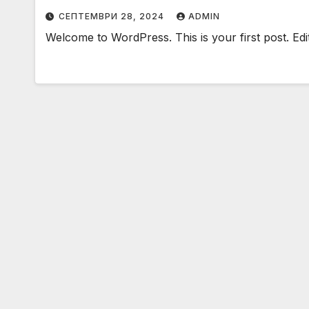
СЕПТЕМВРИ 28, 2024
ADMIN
Welcome to WordPress. This is your first post. Edit o