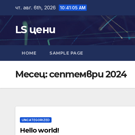
Skip
чт. авг. 6th, 2026
10:41:05 AM
to
content
LS цени
HOME
SAMPLE PAGE
Месец:
септември 2024
UNCATEGORIZED
Hello world!