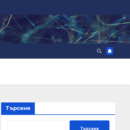
Търсене
Търсене